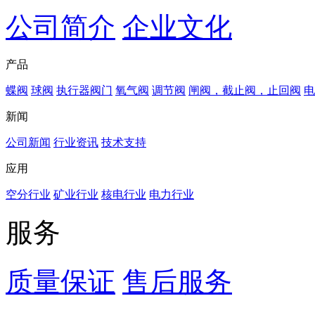
公司简介
企业文化
产品
蝶阀
球阀
执行器阀门
氧气阀
调节阀
闸阀，截止阀，止回阀
电
新闻
公司新闻
行业资讯
技术支持
应用
空分行业
矿业行业
核电行业
电力行业
服务
质量保证
售后服务