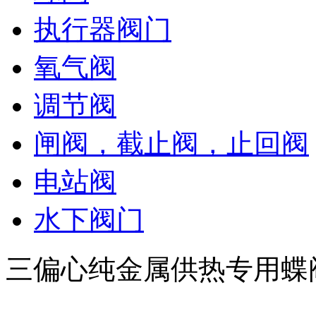
执行器阀门
氧气阀
调节阀
闸阀，截止阀，止回阀
电站阀
水下阀门
三偏心纯金属供热专用蝶