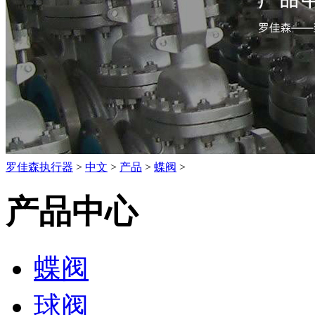
罗佳森执行器
>
中文
>
产品
>
蝶阀
>
产品中心
蝶阀
球阀