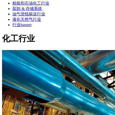
精炼和石油化工行业
装卸 & 存储系统
油气管线输送行业
液化天然气行业
行业banner
化工行业