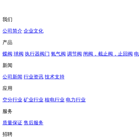
我们
公司简介
企业文化
产品
蝶阀
球阀
执行器阀门
氧气阀
调节阀
闸阀，截止阀，止回阀
电
新闻
公司新闻
行业资讯
技术支持
应用
空分行业
矿业行业
核电行业
电力行业
服务
质量保证
售后服务
招聘