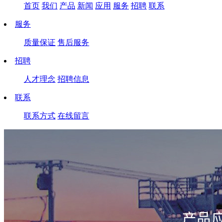
首页
我们
产品
新闻
应用
服务
招聘
联系
服务
质量保证
售后服务
招聘
人才理念
招聘信息
联系
联系方式
在线留言