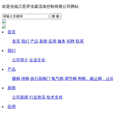
欢迎光临江苏罗佳森流体控制有限公司网站
首页
首页
我们
产品
新闻
应用
服务
招聘
联系
我们
公司简介
企业文化
产品
蝶阀
球阀
执行器阀门
氧气阀
调节阀
闸阀，截止阀，止
新闻
公司新闻
行业资讯
技术支持
应用